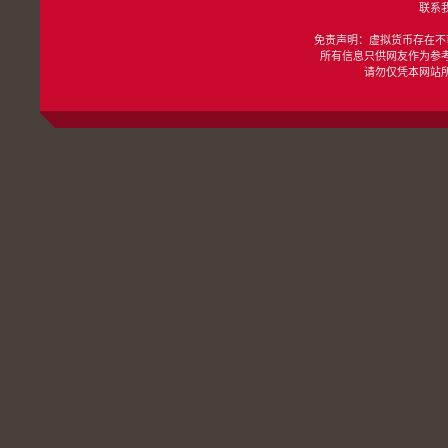
联系我们
免责声明：虚拟货币存在不
所有信息只供网友作为参
请勿仅凭本网站