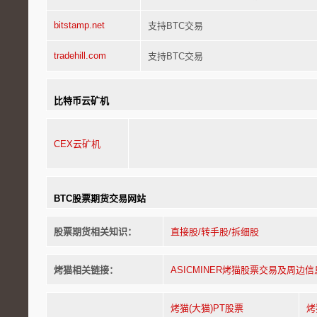
bitstamp.net
支持BTC交易
tradehill.com
支持BTC交易
比特币云矿机
CEX云矿机
BTC股票期货交易网站
股票期货相关知识：
直接股/转手股/拆细股
烤猫相关链接：
ASICMINER烤猫股票交易及周边信
烤猫(大猫)PT股票
烤