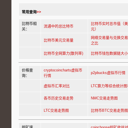
常用查询
>>
比特币相
比特币实时总市值（
流通中的总比特币
关：
元）
网络交易量与兑换交
比特币美元交易量
之比
比特币全网算力(散列率)
比特币钱包数据链大
价格查
cryptocoincharts虚拟币
p2pbucks虚拟币行情
询：
行情
虚拟币汇率对比
LTC算力等综合统计图
各币历史交易走势
NMC交易走势图
LTC交易走势图
比特币BTC交易走势
挖矿速
coinchoose挖矿收益