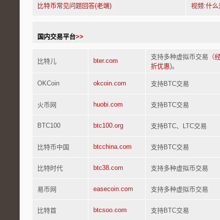
比特币常见问题回答(老端)
视频:什
国内交易平台
>>
支持多种虚拟币交易（
bter.com
比特儿
折优惠
)。
OKCoin
okcoin.com
支持BTC交易
huobi.com
火币网
支持BTC交易
BTC100
btc100.org
支持BTC、LTC交易
btcchina.com
比特币中国
支持BTC交易
btc38.com
比特时代
支持多种虚拟币交易
easecoin.com
易币网
支持多种虚拟币交易
btcsoo.com
比特首
支持BTC交易